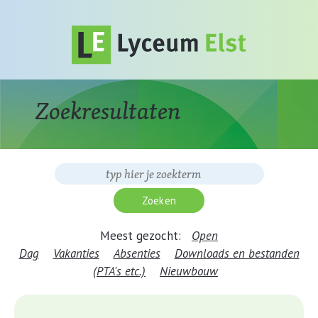
Zoekresultaten
Meest gezocht:
Open
Dag
Vakanties
Absenties
Downloads en bestanden
(PTA's etc.)
Nieuwbouw