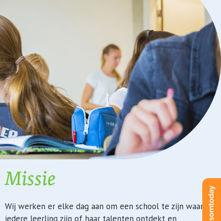
Missie
Wij werken er elke dag aan om een school te zijn waar
iedere leerling zijn of haar talenten ontdekt en