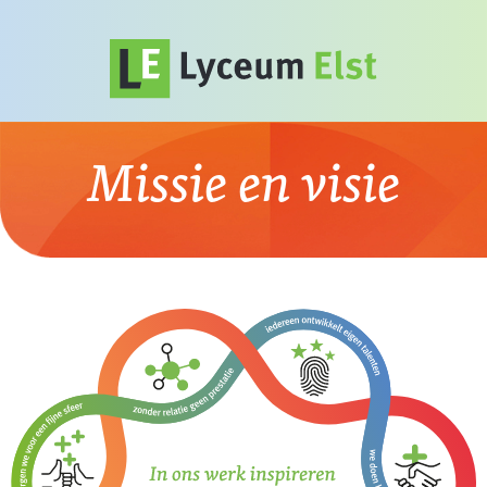
Missie en visie