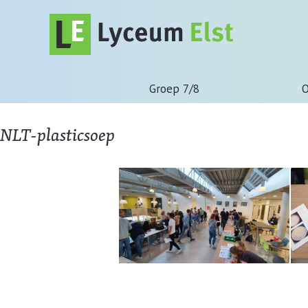
Groep 7/8
O
NLT-plasticsoep