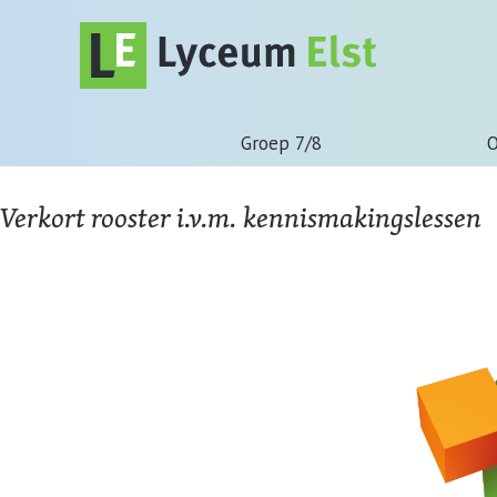
Groep 7/8
O
Verkort rooster i.v.m. kennismakingslessen