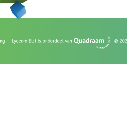
ing
Lyceum Elst is onderdeel van
© 202