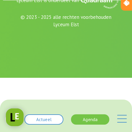
Lyceum Elst is onderdeel van
© 2023 - 2025 alle rechten voorbehouden
Lyceum Elst
Actueel
Agenda