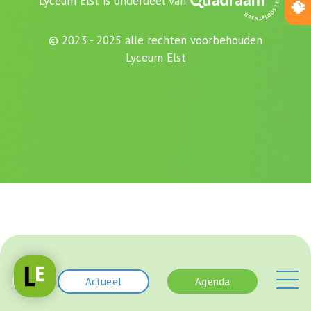
Lyceum Elst is onderdeel van
© 2023 - 2025 alle rechten voorbehouden
Lyceum Elst
Actueel
Agenda