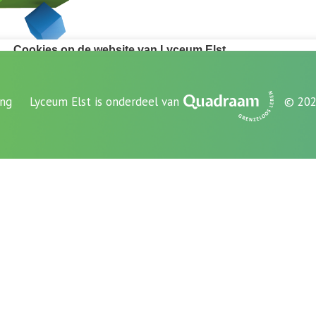
ing
Lyceum Elst is onderdeel van
© 202