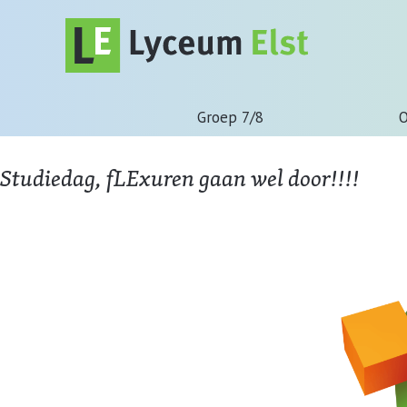
Groep 7/8
O
Studiedag, fLExuren gaan wel door!!!!