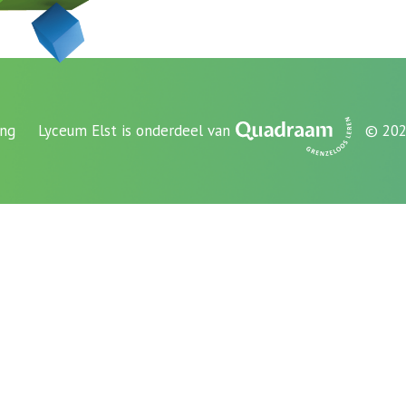
ing
Lyceum Elst is onderdeel van
© 202