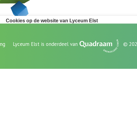
ing
Lyceum Elst is onderdeel van
© 202