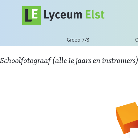
Groep 7/8
O
Schoolfotograaf (alle 1e jaars en instromers