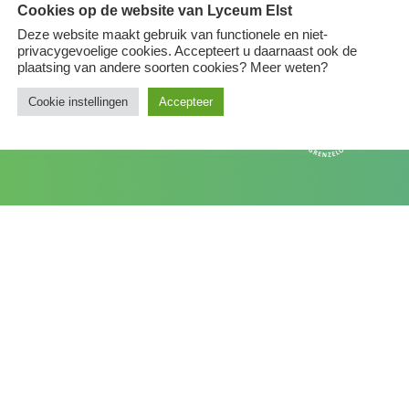
Cookies op de website van Lyceum Elst
Deze website maakt gebruik van functionele en niet-
privacygevoelige cookies. Accepteert u daarnaast ook de
plaatsing van andere soorten cookies? Meer weten?
ing
Lyceum Elst is onderdeel van
© 202
Cookie instellingen
Accepteer