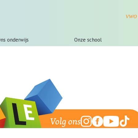
ns onderwijs
Onze school
)
Volg ons