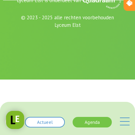
Lyceum Elst is onderdeel van
© 2023 - 2025 alle rechten voorbehouden
Lyceum Elst
Actueel
Agenda