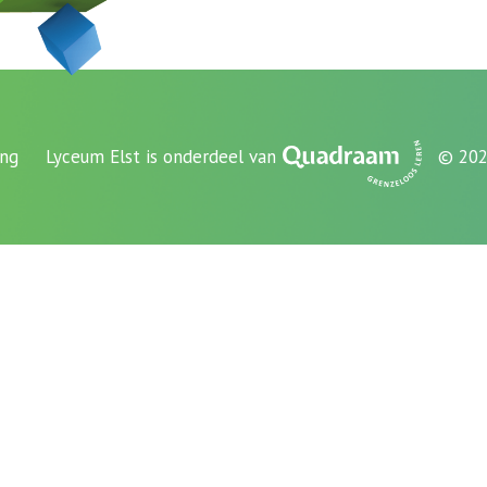
ing
Lyceum Elst is onderdeel van
© 202