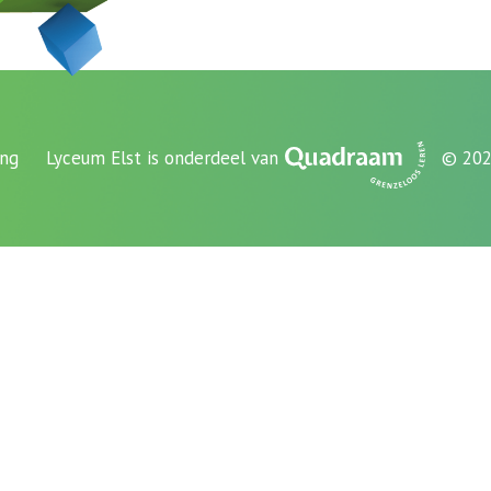
ing
Lyceum Elst is onderdeel van
© 202