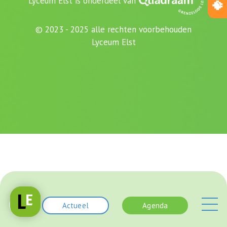
Lyceum Elst is onderdeel van
© 2023 - 2025 alle rechten voorbehouden
Lyceum Elst
Actueel
Agenda