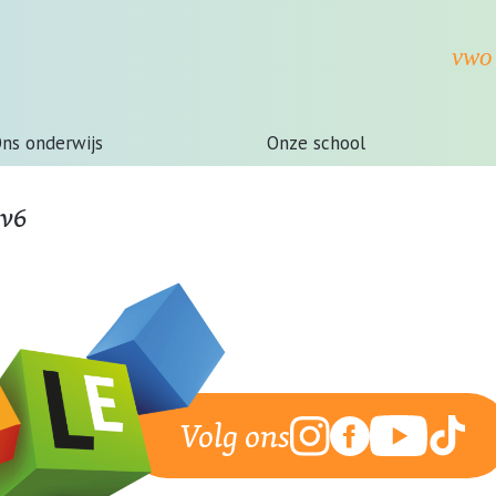
ns onderwijs
Onze school
 v6
Volg ons