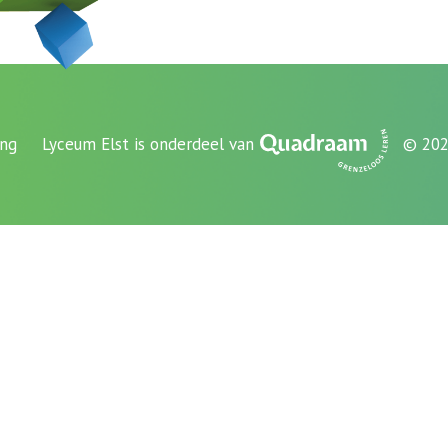
ing
Lyceum Elst is onderdeel van
© 202