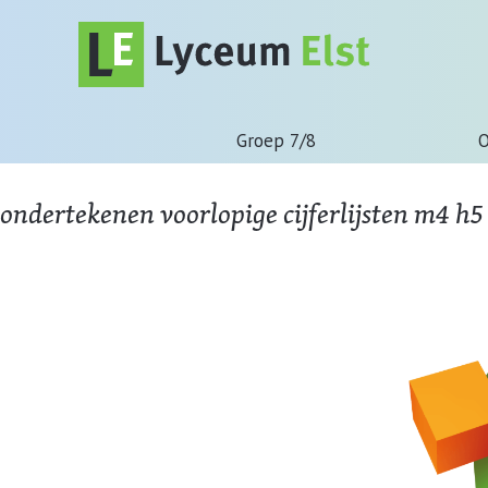
Groep 7/8
O
ondertekenen voorlopige cijferlijsten m4 h5