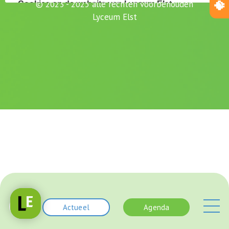
© 2023 - 2025 alle rechten voorbehouden
Lyceum Elst
Actueel
Agenda