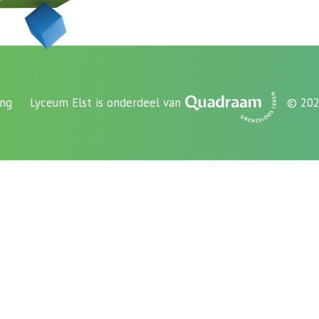
ing
Lyceum Elst is onderdeel van
© 202