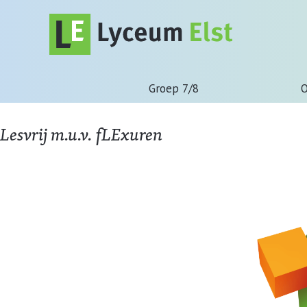
Groep 7/8
O
Lesvrij m.u.v. fLExuren