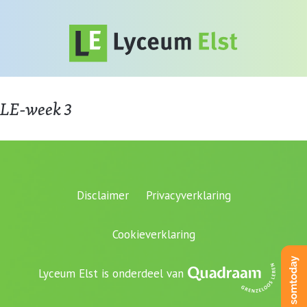
LE-week 3
Disclaimer
Privacyverklaring
Cookieverklaring
Lyceum Elst is onderdeel van