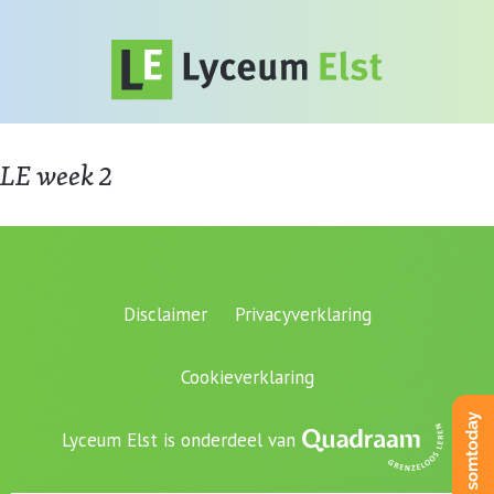
LE week 2
Disclaimer
Privacyverklaring
Cookieverklaring
Lyceum Elst is onderdeel van