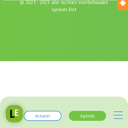
© 2023 - 2025 alle rechten voorbehouden
Lyceum Elst
Actueel
Agenda