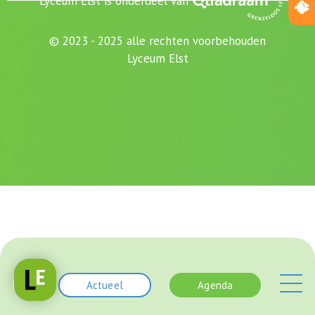
Lyceum Elst is onderdeel van
© 2023 - 2025 alle rechten voorbehouden
Lyceum Elst
Actueel
Agenda