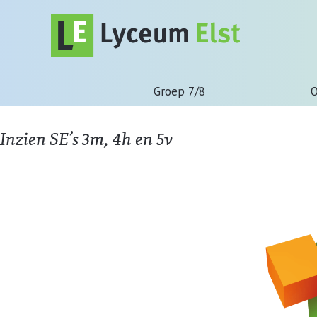
Groep 7/8
O
Inzien SE’s 3m, 4h en 5v