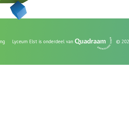
ing
Lyceum Elst is onderdeel van
© 202