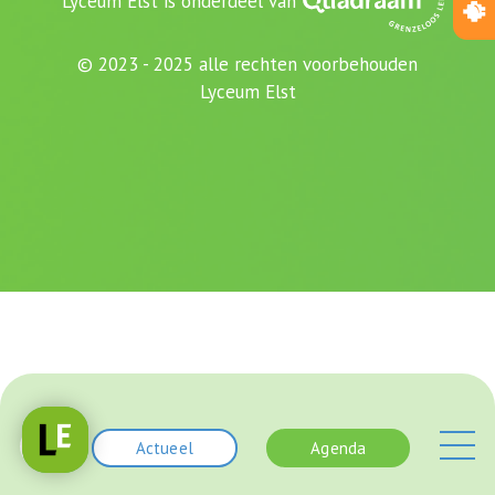
Lyceum Elst is onderdeel van
© 2023 - 2025 alle rechten voorbehouden
Lyceum Elst
Actueel
Agenda