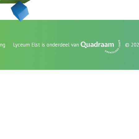
ing
Lyceum Elst is onderdeel van
© 202