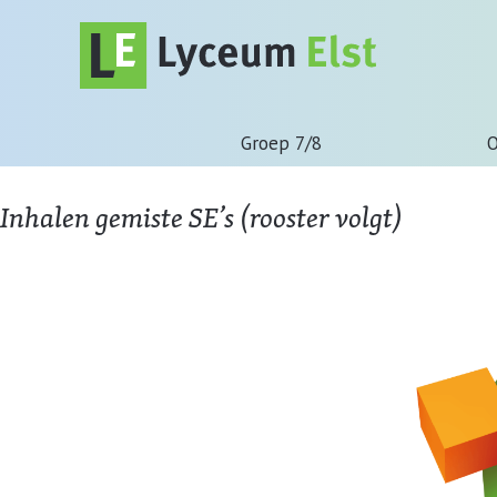
Groep 7/8
O
Inhalen gemiste SE’s (rooster volgt)