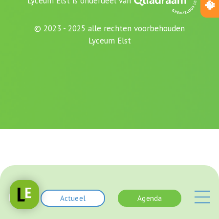
Lyceum Elst is onderdeel van
© 2023 - 2025 alle rechten voorbehouden
Lyceum Elst
Actueel
Agenda