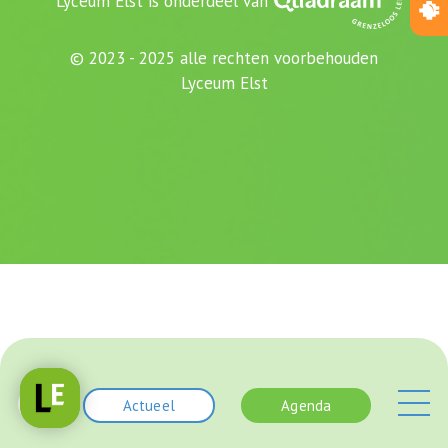
Lyceum Elst is onderdeel van
© 2023 - 2025 alle rechten voorbehouden
Lyceum Elst
Actueel
Agenda