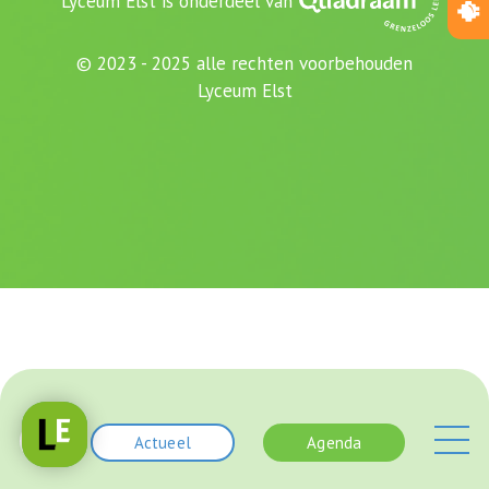
Lyceum Elst is onderdeel van
© 2023 - 2025 alle rechten voorbehouden
Lyceum Elst
Actueel
Agenda