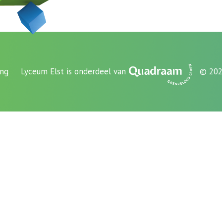
ing
Lyceum Elst is onderdeel van
© 202