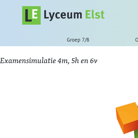
Groep 7/8
O
Examensimulatie 4m, 5h en 6v