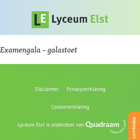
Examengala – galastoet
Disclaimer
Privacyverklaring
Cookieverklaring
Lyceum Elst is onderdeel van