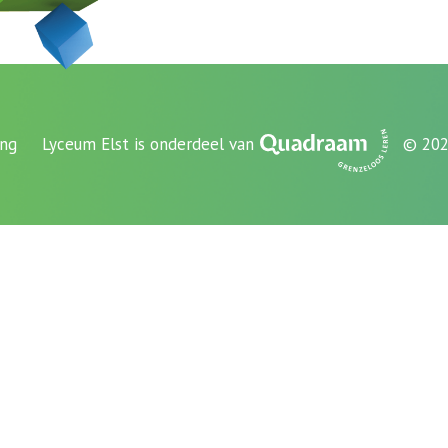
ing
Lyceum Elst is onderdeel van
© 202