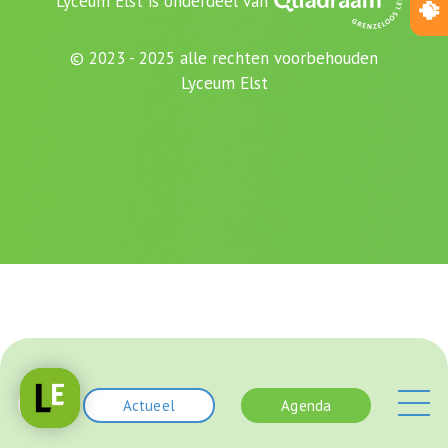
Lyceum Elst is onderdeel van
© 2023 - 2025 alle rechten voorbehouden
Lyceum Elst
Actueel
Agenda