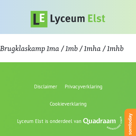
Brugklaskamp 1ma / 1mb / 1mha / 1mhb
Disclaimer
Privacyverklaring
Cookieverklaring
Lyceum Elst is onderdeel van