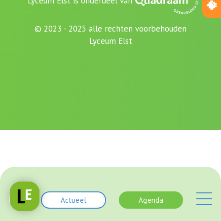
Lyceum Elst is onderdeel van
© 2023 - 2025 alle rechten voorbehouden
Lyceum Elst
Actueel
Agenda