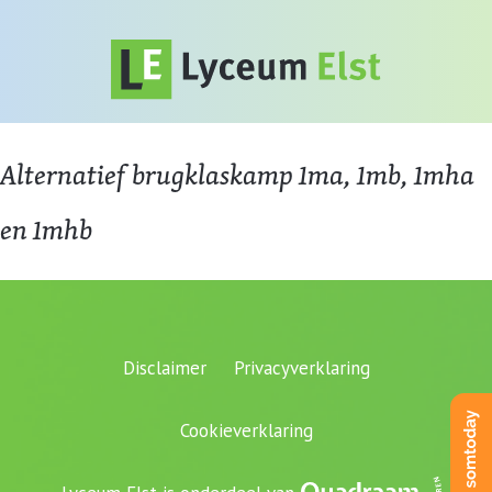
Alternatief brugklaskamp 1ma, 1mb, 1mha
en 1mhb
Disclaimer
Privacyverklaring
Cookieverklaring