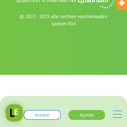
Lyceum Elst is onderdeel van
© 2023 - 2025 alle rechten voorbehouden
Lyceum Elst
Actueel
Agenda