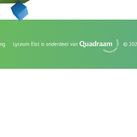
ing
Lyceum Elst is onderdeel van
© 202