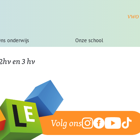
ns onderwijs
Onze school
2hv en 3 hv
Volg ons