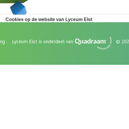
ing
Lyceum Elst is onderdeel van
© 202