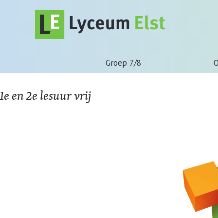
Groep 7/8
O
1e en 2e lesuur vrij