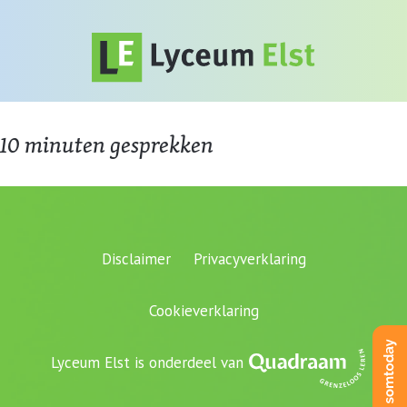
10 minuten gesprekken
Disclaimer
Privacyverklaring
Cookieverklaring
Lyceum Elst is onderdeel van