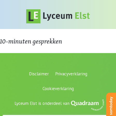
10-minuten gesprekken
Disclaimer
Privacyverklaring
Cookieverklaring
Lyceum Elst is onderdeel van