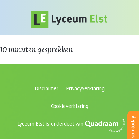
10 minuten gesprekken
Disclaimer
Privacyverklaring
Cookieverklaring
Lyceum Elst is onderdeel van