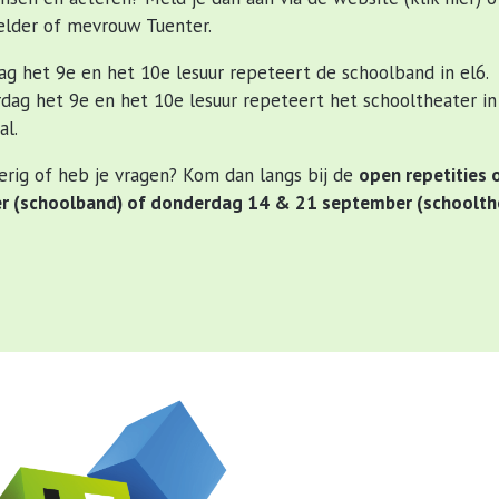
lder of mevrouw Tuenter.
g het 9e en het 10e lesuur repeteert de schoolband in el6.
dag het 9e en het 10e lesuur repeteert het schooltheater in
al.
erig of heb je vragen? Kom dan langs bij de
open repetities
 (schoolband) of donderdag 14 & 21 september (schoolth