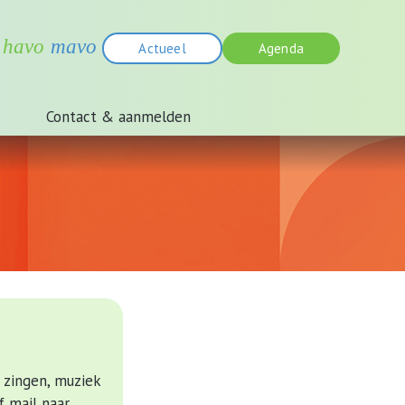
Actueel
Agenda
Contact & aanmelden
 zingen, muziek
 mail naar