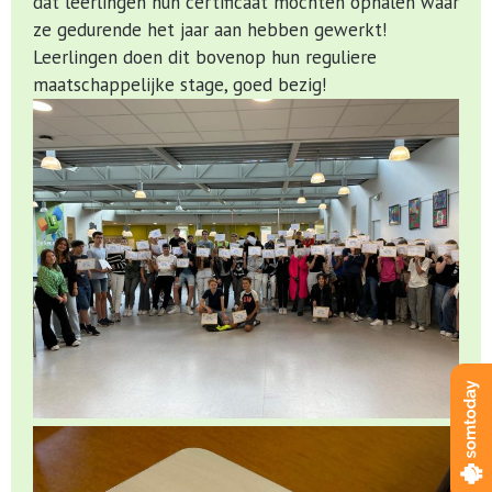
dat leerlingen hun certificaat mochten ophalen waar
ze gedurende het jaar aan hebben gewerkt!
Leerlingen doen dit bovenop hun reguliere
maatschappelijke stage, goed bezig!