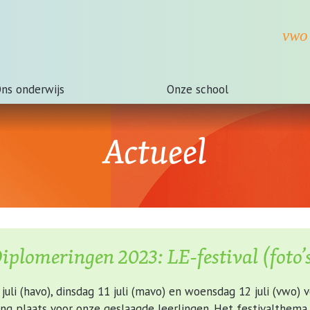
ns onderwijs
Onze school
Actueel
iplomeringen 2023: LE-festival (foto’
uli (havo), dinsdag 11 juli (mavo) en woensdag 12 juli (vwo) 
ing plaats voor onze geslaagde leerlingen. Het festivalthem