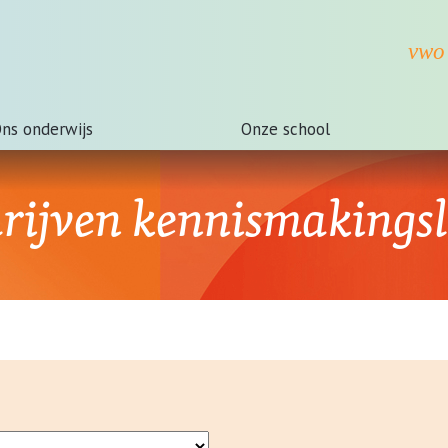
ns onderwijs
Onze school
hrijven kennismakingsl