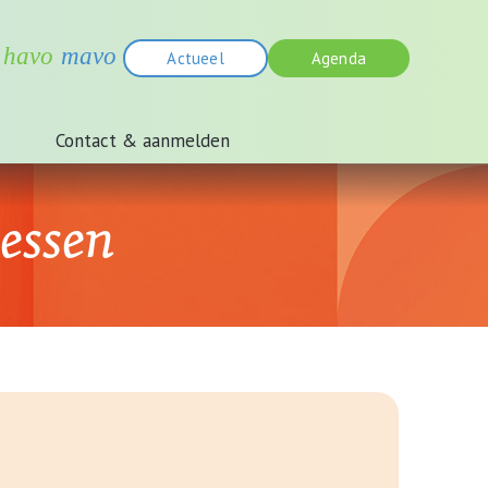
Actueel
Agenda
Contact & aanmelden
essen