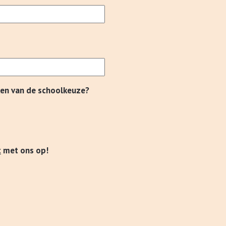
en van de schoolkeuze?
t
met ons op!