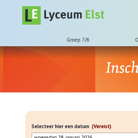
Groep 7/8
O
Insc
Selecteer hier een datum
(Vereist)