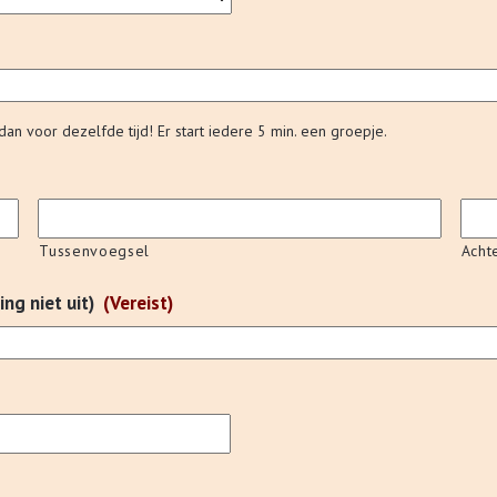
 dan voor dezelfde tijd! Er start iedere 5 min. een groepje.
Tussenvoegsel
Acht
ng niet uit)
(Vereist)