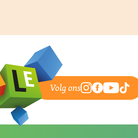
Volg ons