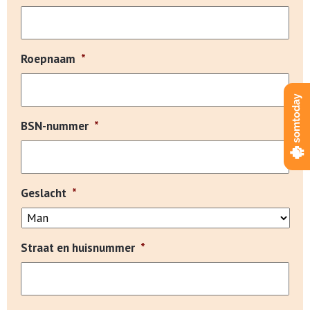
Roepnaam
*
BSN-nummer
*
Geslacht
*
Straat en huisnummer
*