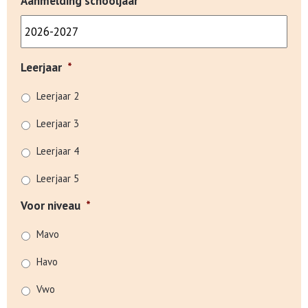
Aanmelding schooljaar
Leerjaar
*
Leerjaar 2
Leerjaar 3
Leerjaar 4
Leerjaar 5
Voor niveau
*
Mavo
Havo
Vwo