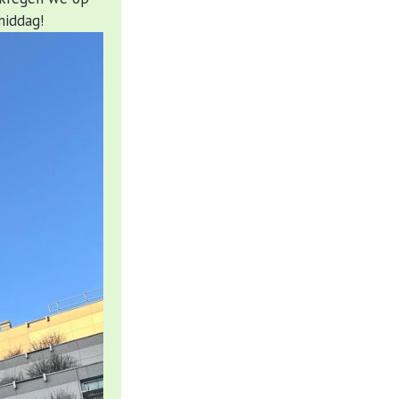
middag!