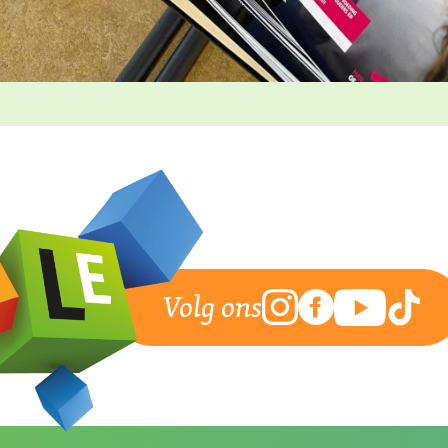
Volg ons