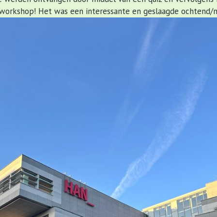
 workshop! Het was een interessante en geslaagde ochtend/