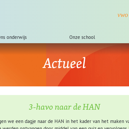
ns onderwijs
Onze school
Actueel
3-havo naar de HAN
gen we een dagje naar de HAN in het kader van het maken v
We werden ontvangen door middel van een quiz en vervolgens