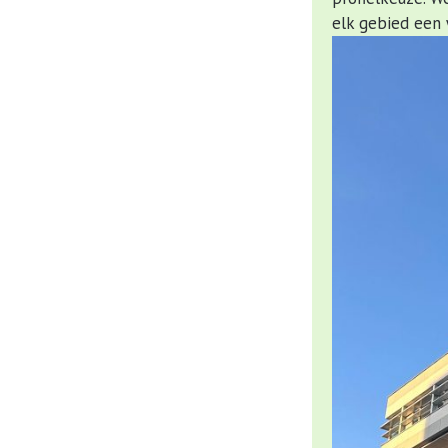
elk gebied een