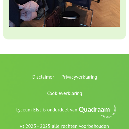
Disclaimer
Privacyverklaring
Cookieverklaring
Lyceum Elst is onderdeel van
© 2023 - 2025 alle rechten voorbehouden