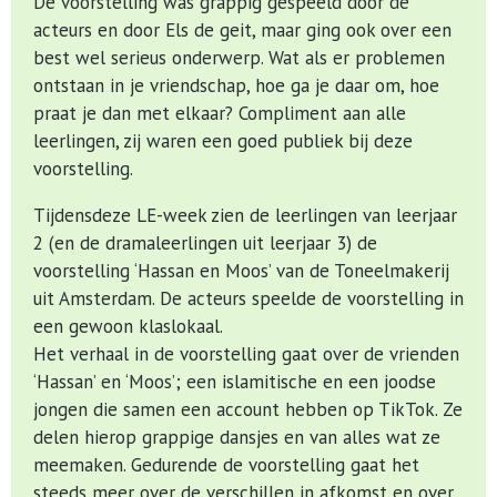
De voorstelling was grappig gespeeld door de
acteurs en door Els de geit, maar ging ook over een
best wel serieus onderwerp. Wat als er problemen
ontstaan in je vriendschap, hoe ga je daar om, hoe
praat je dan met elkaar? Compliment aan alle
leerlingen, zij waren een goed publiek bij deze
voorstelling.
Tijdensdeze LE-week zien de leerlingen van leerjaar
2 (en de dramaleerlingen uit leerjaar 3) de
voorstelling ‘Hassan en Moos’ van de Toneelmakerij
uit Amsterdam. De acteurs speelde de voorstelling in
een gewoon klaslokaal.
Het verhaal in de voorstelling gaat over de vrienden
‘Hassan’ en ‘Moos’; een islamitische en een joodse
jongen die samen een account hebben op TikTok. Ze
delen hierop grappige dansjes en van alles wat ze
meemaken. Gedurende de voorstelling gaat het
steeds meer over de verschillen in afkomst en over