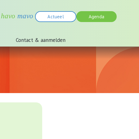
Actueel
Agenda
Contact & aanmelden