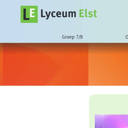
Groep 7/8
O