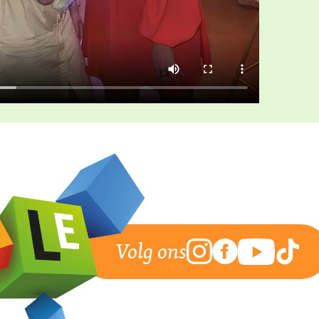
Volg ons