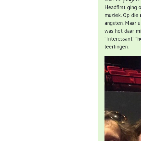
Headfirst ging 
muziek. Op die
angsten. Maar u
was het daar mi
“Interessant” ”
leerlingen.