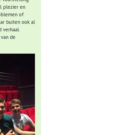
l plezier en
roblemen of
ar buiten ook al
 verhaal.
 van de