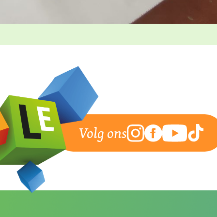
Volg ons