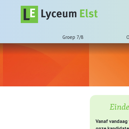
Groep 7/8
O
Eind
Vanaf vandaag 
onze kandidaten