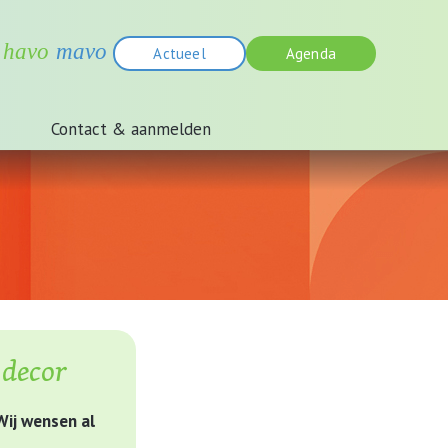
Actueel
Agenda
Contact & aanmelden
decor
ij wensen al