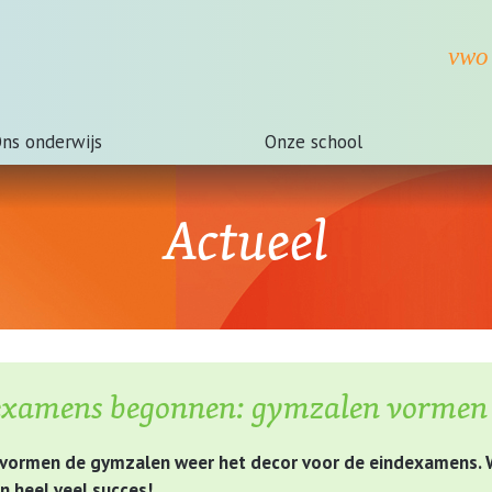
ns onderwijs
Onze school
Actueel
examens begonnen: gymzalen vormen 
vormen de gymzalen weer het decor voor de eindexamens. W
 heel veel succes!